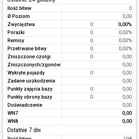
Ilość bitew
0
Ø Poziom
0,00
Zwycięstwa
0
0,00%
Porażki
0
0,00%
Remisy
0
0,00%
Przetrwane bitwy
0
0,00%
Zniszczone czołgi
0
0,00
Zniszczonych/zgonów
0,00
Wykryte pojazdy
0
0,00
Zadane uszkodzenia
0,00
Punkty zajęcia bazy
0
0,00
Punkty obrony bazy
0
0,00
Doświadczenie
0,00
WN7
0,00
WN8
0,00
Ostatnie 7 dni
Ilość bitew
108